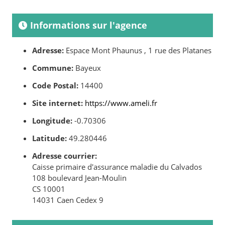
Informations sur l'agence
Adresse:
Espace Mont Phaunus , 1 rue des Platanes
Commune:
Bayeux
Code Postal:
14400
Site internet:
https://www.ameli.fr
Longitude:
-0.70306
Latitude:
49.280446
Adresse courrier:
Caisse primaire d'assurance maladie du Calvados
108 boulevard Jean-Moulin
CS 10001
14031 Caen Cedex 9