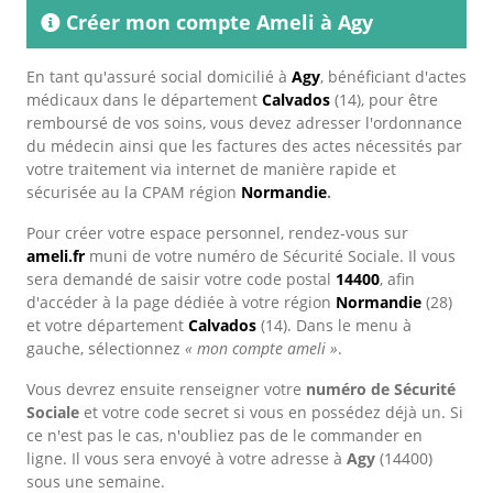
Créer mon compte Ameli à Agy
En tant qu'assuré social domicilié à
Agy
, bénéficiant d'actes
médicaux dans le département
Calvados
(14), pour être
remboursé de vos soins, vous devez adresser l'ordonnance
du médecin ainsi que les factures des actes nécessités par
votre traitement via internet de manière rapide et
sécurisée au la CPAM région
Normandie
.
Pour créer votre espace personnel, rendez-vous sur
ameli.fr
muni de votre numéro de Sécurité Sociale. Il vous
sera demandé de saisir votre code postal
14400
, afin
d'accéder à la page dédiée à votre région
Normandie
(28)
et votre département
Calvados
(14). Dans le menu à
gauche, sélectionnez
« mon compte ameli »
.
Vous devrez ensuite renseigner votre
numéro de Sécurité
Sociale
et votre code secret si vous en possédez déjà un. Si
ce n'est pas le cas, n'oubliez pas de le commander en
ligne. Il vous sera envoyé à votre adresse à
Agy
(14400)
sous une semaine.