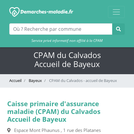
Service privé informatif non affilié à la CPAM
CPAM du Calvados
Accueil de Bayeux
Accueil
Bayeux
CPAM du Calvados - accueil de Bayeux
Caisse primaire d'assurance
maladie (CPAM) du Calvados
Accueil de Bayeux
Espace Mont Phaunus , 1 rue des Platanes