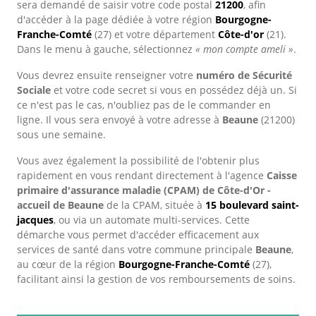
sera demandé de saisir votre code postal
21200
, afin
d'accéder à la page dédiée à votre région
Bourgogne-
Franche-Comté
(27) et votre département
Côte-d'or
(21).
Dans le menu à gauche, sélectionnez
« mon compte ameli »
.
Vous devrez ensuite renseigner votre
numéro de Sécurité
Sociale
et votre code secret si vous en possédez déjà un. Si
ce n'est pas le cas, n'oubliez pas de le commander en
ligne. Il vous sera envoyé à votre adresse à
Beaune
(21200)
sous une semaine.
Vous avez également la possibilité de l'obtenir plus
rapidement en vous rendant directement à l'agence
Caisse
primaire d'assurance maladie (CPAM) de Côte-d'Or -
accueil de Beaune
de la CPAM, située à
15 boulevard saint-
jacques
, ou via un automate multi-services. Cette
démarche vous permet d'accéder efficacement aux
services de santé dans votre commune principale
Beaune
,
au cœur de la région
Bourgogne-Franche-Comté
(27),
facilitant ainsi la gestion de vos remboursements de soins.