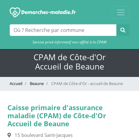
Service privé informatif non affilié à la CPAM
CPAM de Côte-d'Or
Accueil de Beaune
Accueil
Beaune
CPAM de Côte-d'Or - accueil de Beaune
Caisse primaire d'assurance
maladie (CPAM) de Côte-d'Or
Accueil de Beaune
15 boulevard Saint-Jacques