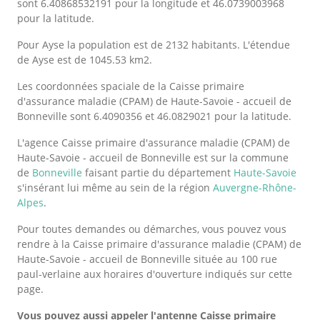
sont 6.40868532191 pour la longitude et 46.0739003968
pour la latitude.
Pour Ayse la population est de 2132 habitants. L'étendue
de Ayse est de 1045.53 km2.
Les coordonnées spaciale de la Caisse primaire
d'assurance maladie (CPAM) de Haute-Savoie - accueil de
Bonneville sont 6.4090356 et 46.0829021 pour la latitude.
L'agence Caisse primaire d'assurance maladie (CPAM) de
Haute-Savoie - accueil de Bonneville est sur la commune
de
Bonneville
faisant partie du département
Haute-Savoie
s'insérant lui même au sein de la région
Auvergne-Rhône-
Alpes
.
Pour toutes demandes ou démarches, vous pouvez vous
rendre à la Caisse primaire d'assurance maladie (CPAM) de
Haute-Savoie - accueil de Bonneville située au 100 rue
paul-verlaine aux horaires d'ouverture indiqués sur cette
page.
Vous pouvez aussi appeler l'antenne Caisse primaire