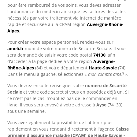
pour être remboursé de vos soins, vous devez adresser
l'ordonnance du médecin ainsi que les factures des actes
nécessités par votre traitement via internet de manière
rapide et sécurisée au la CPAM région
Auvergne-Rhône-
Alpes
.
Pour créer votre espace personnel, rendez-vous sur
ameli.fr
muni de votre numéro de Sécurité Sociale. Il vous
sera demandé de saisir votre code postal
74130
, afin
d'accéder à la page dédiée à votre région
Auvergne-
Rhône-Alpes
(84) et votre département
Haute-Savoie
(74).
Dans le menu à gauche, sélectionnez
« mon compte ameli »
.
Vous devrez ensuite renseigner votre
numéro de Sécurité
Sociale
et votre code secret si vous en possédez déjà un. Si
ce n'est pas le cas, n'oubliez pas de le commander en
ligne. Il vous sera envoyé à votre adresse à
Ayse
(74130)
sous une semaine.
Vous avez également la possibilité de l'obtenir plus
rapidement en vous rendant directement à l'agence
Caisse
primaire d'assurance maladie (CPAM) de Haute-Savoie -