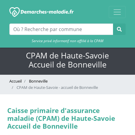
Service privé informatif non affilié à la CPAM
CPAM de Haute-Savoie
Accueil de Bonneville
Accueil
Bonneville
CPAM de Haute-Savoie - accueil de Bonneville
Caisse primaire d'assurance
maladie (CPAM) de Haute-Savoie
Accueil de Bonneville