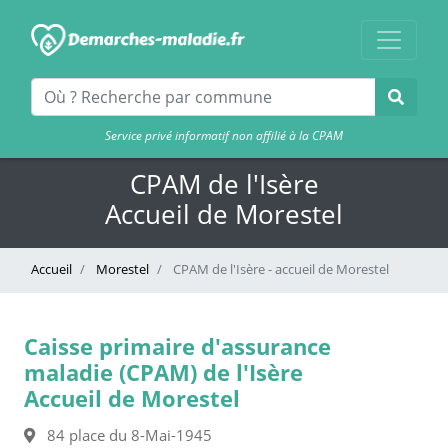
Service privé informatif non affilié à la CPAM
CPAM de l'Isère
Accueil de Morestel
Accueil
Morestel
CPAM de l'Isère - accueil de Morestel
Caisse primaire d'assurance
maladie (CPAM) de l'Isère
Accueil de Morestel
84 place du 8-Mai-1945