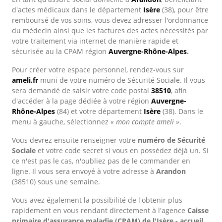
d'actes médicaux dans le département
Isère
(38), pour être
remboursé de vos soins, vous devez adresser l'ordonnance
du médecin ainsi que les factures des actes nécessités par
votre traitement via internet de manière rapide et
sécurisée au la CPAM région
Auvergne-Rhône-Alpes
.
Pour créer votre espace personnel, rendez-vous sur
ameli.fr
muni de votre numéro de Sécurité Sociale. Il vous
sera demandé de saisir votre code postal
38510
, afin
d'accéder à la page dédiée à votre région
Auvergne-
Rhône-Alpes
(84) et votre département
Isère
(38). Dans le
menu à gauche, sélectionnez
« mon compte ameli »
.
Vous devrez ensuite renseigner votre
numéro de Sécurité
Sociale
et votre code secret si vous en possédez déjà un. Si
ce n'est pas le cas, n'oubliez pas de le commander en
ligne. Il vous sera envoyé à votre adresse à
Arandon
(38510) sous une semaine.
Vous avez également la possibilité de l'obtenir plus
rapidement en vous rendant directement à l'agence
Caisse
primaire d'assurance maladie (CPAM) de l'Isère - accueil