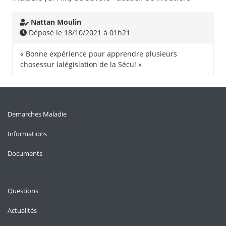
Nattan Moulin
Déposé le 18/10/2021 à 01h21
« Bonne expérience pour apprendre plusieurs
chosessur lalégislation de la Sécu! »
Demarches Maladie
Informations
Documents
Questions
Actualités