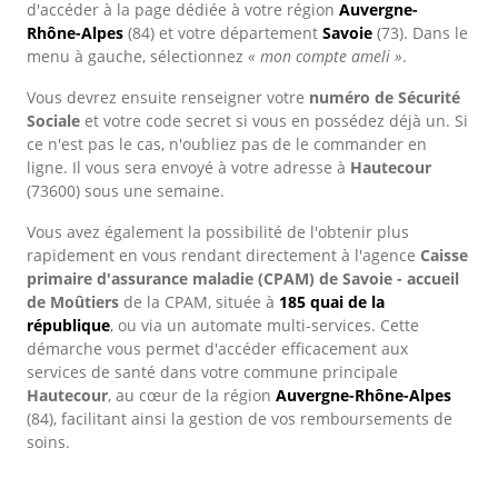
d'accéder à la page dédiée à votre région
Auvergne-
Rhône-Alpes
(84) et votre département
Savoie
(73). Dans le
menu à gauche, sélectionnez
« mon compte ameli »
.
Vous devrez ensuite renseigner votre
numéro de Sécurité
Sociale
et votre code secret si vous en possédez déjà un. Si
ce n'est pas le cas, n'oubliez pas de le commander en
ligne. Il vous sera envoyé à votre adresse à
Hautecour
(73600) sous une semaine.
Vous avez également la possibilité de l'obtenir plus
rapidement en vous rendant directement à l'agence
Caisse
primaire d'assurance maladie (CPAM) de Savoie - accueil
de Moûtiers
de la CPAM, située à
185 quai de la
république
, ou via un automate multi-services. Cette
démarche vous permet d'accéder efficacement aux
services de santé dans votre commune principale
Hautecour
, au cœur de la région
Auvergne-Rhône-Alpes
(84), facilitant ainsi la gestion de vos remboursements de
soins.