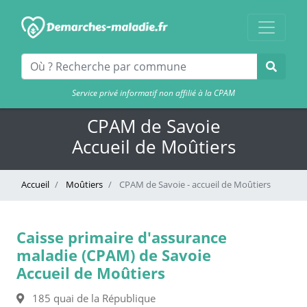
Service privé informatif non affilié à la CPAM
CPAM de Savoie
Accueil de Moûtiers
Accueil
Moûtiers
CPAM de Savoie - accueil de Moûtiers
Caisse primaire d'assurance
maladie (CPAM) de Savoie
Accueil de Moûtiers
185 quai de la République