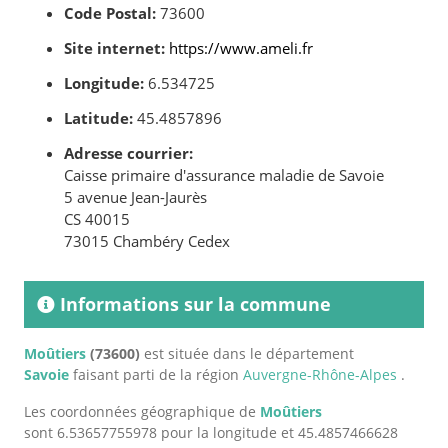
Code Postal:
73600
Site internet:
https://www.ameli.fr
Longitude:
6.534725
Latitude:
45.4857896
Adresse courrier:
Caisse primaire d'assurance maladie de Savoie
5 avenue Jean-Jaurès
CS 40015
73015 Chambéry Cedex
Informations sur la commune
Moûtiers
(73600)
est située dans le département
Savoie
faisant parti de la région
Auvergne-Rhône-Alpes
.
Les coordonnées géographique de
Moûtiers
sont 6.53657755978 pour la longitude et 45.4857466628