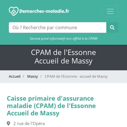
Service privé informatif non affilié à la CPAM
CPAM de l'Essonne
Accueil de Massy
Accueil
Massy
CPAM de l'Essonne - accueil de Massy
Caisse primaire d'assurance
maladie (CPAM) de l'Essonne
Accueil de Massy
2 rue de l'Opéra