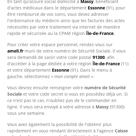
En tant qu'assuré social domicilié à
Massy
, bénéficiant
d'actes médicaux dans le département
Essonne
(91), pour
être remboursé de vos soins, vous devez adresser
l'ordonnance du médecin ainsi que les factures des actes
nécessités par votre traitement via internet de manière
rapide et sécurisée au la CPAM région
Île-de-France
.
Pour créer votre espace personnel, rendez-vous sur
ameli.fr
muni de votre numéro de Sécurité Sociale. Il vous
sera demandé de saisir votre code postal
91300
, afin
d'accéder à la page dédiée à votre région
Île-de-France
(11)
et votre département
Essonne
(91). Dans le menu à
gauche, sélectionnez
« mon compte ameli »
.
Vous devrez ensuite renseigner votre
numéro de Sécurité
Sociale
et votre code secret si vous en possédez déjà un. Si
ce n'est pas le cas, n'oubliez pas de le commander en
ligne. Il vous sera envoyé à votre adresse à
Massy
(91300)
sous une semaine.
Vous avez également la possibilité de l'obtenir plus
rapidement en vous rendant directement à l'agence
Caisse