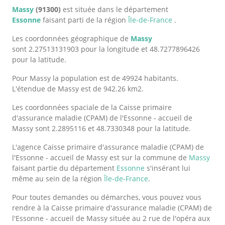
Massy
(91300)
est située dans le département
Essonne
faisant parti de la région
Île-de-France
.
Les coordonnées géographique de
Massy
sont 2.27513131903 pour la longitude et 48.7277896426
pour la latitude.
Pour Massy la population est de 49924 habitants.
L'étendue de Massy est de 942.26 km2.
Les coordonnées spaciale de la Caisse primaire
d'assurance maladie (CPAM) de l'Essonne - accueil de
Massy sont 2.2895116 et 48.7330348 pour la latitude.
L'agence Caisse primaire d'assurance maladie (CPAM) de
l'Essonne - accueil de Massy est sur la commune de
Massy
faisant partie du département
Essonne
s'insérant lui
même au sein de la région
Île-de-France
.
Pour toutes demandes ou démarches, vous pouvez vous
rendre à la Caisse primaire d'assurance maladie (CPAM) de
l'Essonne - accueil de Massy située au 2 rue de l'opéra aux