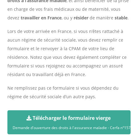
droits à l’assurance maladie
, et ainsi bénéficier de la prise
en charge de vos frais médicaux ou de maternité, vous
devez
travailler en France
, ou y
résider
de manière
stable
.
Lors de votre arrivée en France, si vous n’êtes rattaché à
aucun régime de sécurité sociale, vous devez remplir ce
formulaire et le renvoyer à la CPAM de votre lieu de
résidence. Notez que vous devez également compléter ce
formulaire si vous rejoignez ou accompagnez un assuré
résidant ou travaillant déjà en France.
Ne remplissez pas ce formulaire si vous dépendez du
régime de sécurité sociale d’un autre pays.
Télécharger le formulaire vierge
Demande d'ouverture des droits à l'assurance maladie - Cerfa n°15763*