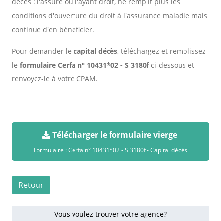
décès : l'assuré ou l'ayant droit, ne remplit plus les
conditions d'ouverture du droit à l'assurance maladie mais
continue d'en bénéficier.
Pour demander le
capital décès
, téléchargez et remplissez
le
formulaire Cerfa n° 10431*02 - S 3180f
ci-dessous et
renvoyez-le à votre CPAM.
Télécharger le formulaire vierge
Formulaire : Cerfa n° 10431*02 - S 3180f - Capital décès
Retour
Vous voulez trouver votre agence?