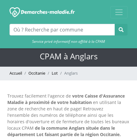
Service privé informatif non affilié à la CPAM
CPAM à Anglars
Accueil
Occitanie
Lot
Anglars
Trouvez facilement l'agence
de
votre Caisse d'Assurance
Maladie à proximité de votre habitation
en utilisant la
zone de recherche en haut de page!
Retrouvez
l'ensemble des numéros de téléphone ainsi que les
horaires d'ouverture et de fermeture de toutes les bureaux
locaux CPAM
de la commune Anglars située dans le
département Lot faisant partie de la région Occitanie.