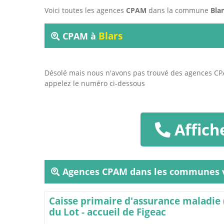
Voici toutes les agences
CPAM
dans la commune
Bla
Blars
CPAM à
Désolé mais nous n'avons pas trouvé des agences C
appelez le numéro ci-dessous
Affich
Agences CPAM dans les communes v
Caisse primaire d'assurance maladie
du Lot - accueil de Figeac