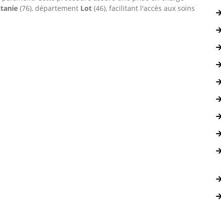
itanie
(76), département
Lot
(46), facilitant l'accès aux soins