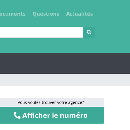
ocuments
Questions
Actualités
Vous voulez trouver votre agence?
Afficher le numéro