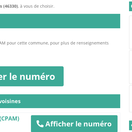
rs (46330)
, à vous de choisir.
PAM pour cette commune, pour plus de renseignements
er le numéro
oisines
 (CPAM)
Afficher le numéro