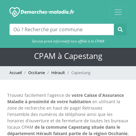
Service privé informatif non affilié à la CPAM
CPAM à Capestang
Accueil
Occitanie
Hérault
Capestang
Trouvez facilement l'agence
de
votre Caisse d'Assurance
Maladie à proximité de votre habitation
en utilisant la
zone de recherche en haut de page!
Retrouvez
l'ensemble des numéros de téléphone ainsi que les
horaires d'ouverture et de fermeture de toutes les bureaux
locaux CPAM
de la commune Capestang située dans le
département Hérault faisant partie de la région Occitanie.