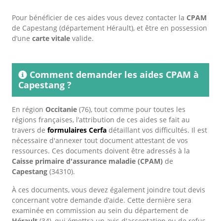
Pour bénéficier de ces aides vous devez contacter la
CPAM
de Capestang (département Hérault), et être en possession
d’une
carte vitale
valide.
Comment demander les aides CPAM à
Capestang ?
En région
Occitanie
(76), tout comme pour toutes les
régions françaises, l’attribution de ces aides se fait au
travers de
formulaires Cerfa
détaillant vos difficultés. Il est
nécessaire d'annexer tout document attestant de vos
ressources. Ces documents doivent être adressés à la
Caisse primaire d'assurance maladie (CPAM)
de
Capestang
(34310).
À ces documents, vous devez également joindre tout devis
concernant votre demande d’aide. Cette dernière sera
examinée en commission au sein du département de
Hérault
(34), qui émettra un avis d'acceptation ou de refus.