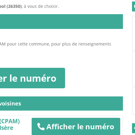
pol (26350)
, à vous de choisir.
PAM pour cette commune, pour plus de renseignements
er le numéro
oisines
 (CPAM)
Afficher le numéro
Isère