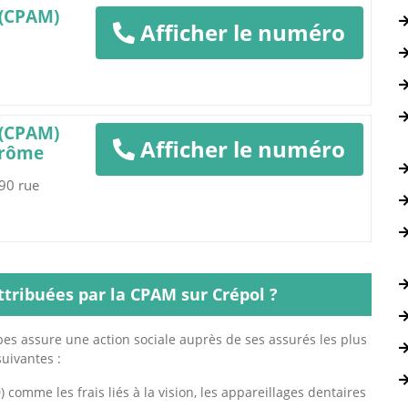
 (CPAM)
Afficher le numéro
 (CPAM)
Afficher le numéro
Drôme
 90 rue
ttribuées par la CPAM sur Crépol ?
s assure une action sociale auprès de ses assurés les plus
uivantes :
 comme les frais liés à la vision, les appareillages dentaires