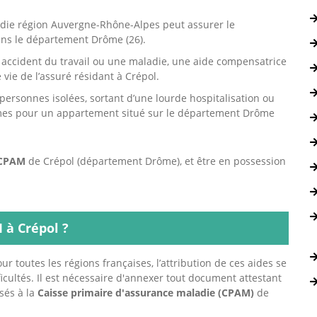
adie région Auvergne-Rhône-Alpes peut assurer le
ns le département Drôme (26).
n accident du travail ou une maladie, une aide compensatrice
 vie de l’assuré résidant à Crépol.
personnes isolées, sortant d’une lourde hospitalisation ou
rmes pour un appartement situé sur le département Drôme
CPAM
de Crépol (département Drôme), et être en possession
à Crépol ?
r toutes les régions françaises, l’attribution de ces aides se
ficultés. Il est nécessaire d'annexer tout document attestant
sés à la
Caisse primaire d'assurance maladie (CPAM)
de