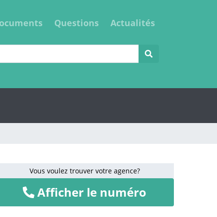
ocuments
Questions
Actualités
Vous voulez trouver votre agence?
Afficher le numéro