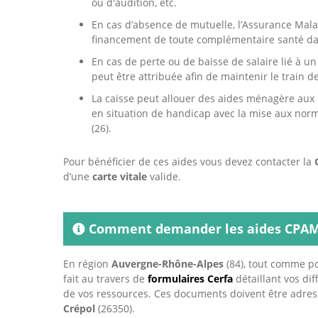
ou d'audition, etc.
En cas d’absence de mutuelle, l’Assurance Mal
financement de toute complémentaire santé da
En cas de perte ou de baisse de salaire lié à u
peut être attribuée afin de maintenir le train de
La caisse peut allouer des aides ménagère aux 
en situation de handicap avec la mise aux no
(26).
Pour bénéficier de ces aides vous devez contacter la
d’une
carte vitale
valide.
Comment demander les aides CPAM 
En région
Auvergne-Rhône-Alpes
(84), tout comme pou
fait au travers de
formulaires Cerfa
détaillant vos dif
de vos ressources. Ces documents doivent être adres
Crépol
(26350).