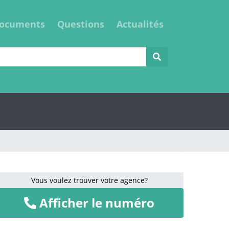
ocuments
Questions
Actualités
Vous voulez trouver votre agence?
Afficher le numéro