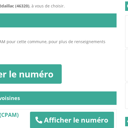
édaillac (46320)
, à vous de choisir.
PAM pour cette commune, pour plus de renseignements
er le numéro
oisines
 (CPAM)
Afficher le numéro