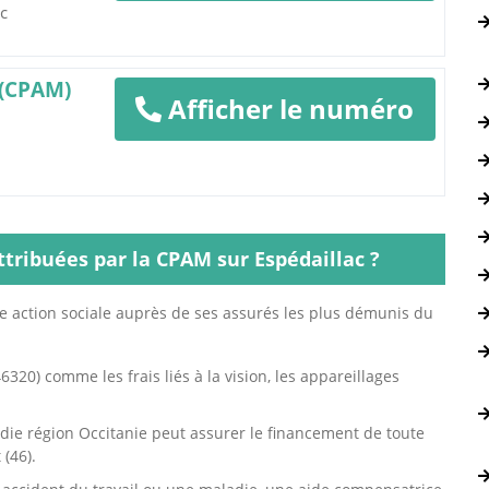
ac
 (CPAM)
Afficher le numéro
ttribuées par la CPAM sur Espédaillac ?
e action sociale auprès de ses assurés les plus démunis du
6320) comme les frais liés à la vision, les appareillages
die région Occitanie peut assurer le financement de toute
(46).