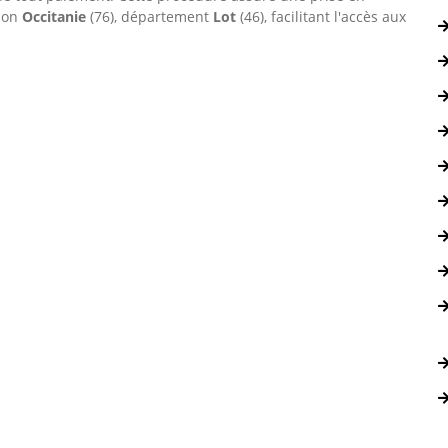
gion
Occitanie
(76), département
Lot
(46), facilitant l'accès aux