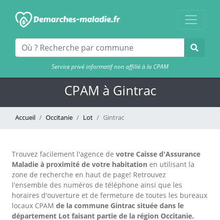
Service privé informatif non affilié à la CPAM
CPAM à Gintrac
Accueil
Occitanie
Lot
Gintrac
Trouvez facilement l'agence
de
votre Caisse d'Assurance
Maladie à proximité de votre habitation
en utilisant la
zone de recherche en haut de page!
Retrouvez
l'ensemble des numéros de téléphone ainsi que les
horaires d'ouverture et de fermeture de toutes les bureaux
locaux CPAM
de la commune Gintrac située dans le
département Lot faisant partie de la région Occitanie.