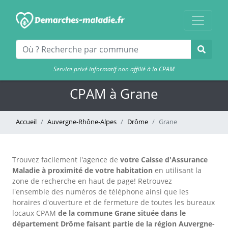
Service privé informatif non affilié à la CPAM
CPAM à Grane
Accueil
Auvergne-Rhône-Alpes
Drôme
Grane
Trouvez facilement l'agence
de
votre Caisse d'Assurance
Maladie à proximité de votre habitation
en utilisant la
zone de recherche en haut de page!
Retrouvez
l'ensemble des numéros de téléphone ainsi que les
horaires d'ouverture et de fermeture de toutes les bureaux
locaux CPAM
de la commune Grane située dans le
département Drôme faisant partie de la région Auvergne-