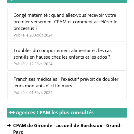
Congé maternité : quand allez-vous recevoir votre
premier versement CPAM et comment accélérer le
processus ?
Publié le 20 Août 2024
Troubles du comportement alimentaire : les cas
sont-ils en hausse chez les enfants et les ados ?
Publié le 12 Févr. 2024
Franchises médicales : l'exécutif prévoit de doubler
leurs montants d’ici fin mars
Publié le 01 Févr. 2024
Agences CPAM les plus consultés
CPAM de Gironde - accueil de Bordeaux - Grand-
Parc