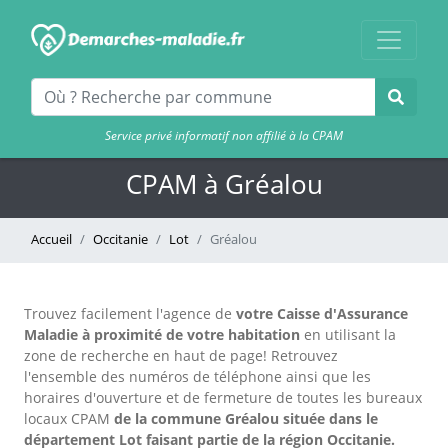
Service privé informatif non affilié à la CPAM
CPAM à Gréalou
Accueil
Occitanie
Lot
Gréalou
Trouvez facilement l'agence
de
votre Caisse d'Assurance
Maladie à proximité de votre habitation
en utilisant la
zone de recherche en haut de page!
Retrouvez
l'ensemble des numéros de téléphone ainsi que les
horaires d'ouverture et de fermeture de toutes les bureaux
locaux CPAM
de la commune Gréalou située dans le
département Lot faisant partie de la région Occitanie.