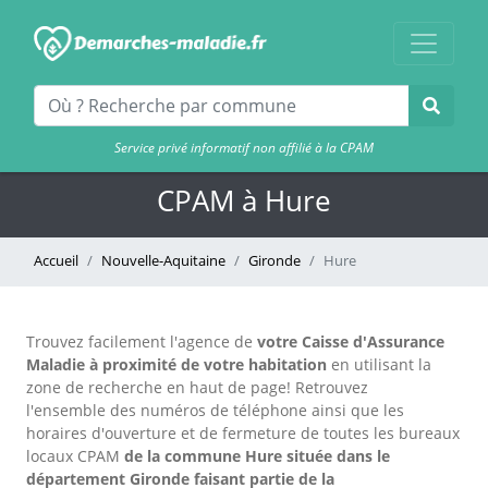
Service privé informatif non affilié à la CPAM
CPAM à Hure
Accueil
Nouvelle-Aquitaine
Gironde
Hure
Trouvez facilement l'agence
de
votre Caisse d'Assurance
Maladie à proximité de votre habitation
en utilisant la
zone de recherche en haut de page!
Retrouvez
l'ensemble des numéros de téléphone ainsi que les
horaires d'ouverture et de fermeture de toutes les bureaux
locaux CPAM
de la commune Hure située dans le
département Gironde faisant partie de la