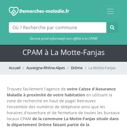
Service privé informatif non affilié à la CPAM
CPAM à La Motte-Fanjas
Accueil
Auvergne-Rhône-Alpes
Drôme
La Motte-Fanjas
Trouvez facilement l'agence
de
votre Caisse d'Assurance
Maladie à proximité de votre habitation
en utilisant la
zone de recherche en haut de page!
Retrouvez
l'ensemble des numéros de téléphone ainsi que les
horaires d'ouverture et de fermeture de toutes les bureaux
locaux CPAM
de la commune La Motte-Fanjas située dans
le département Drôme faisant partie de la