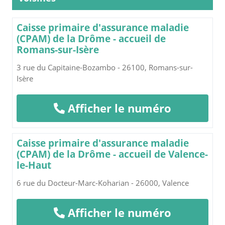
Caisse primaire d'assurance maladie
(CPAM) de la Drôme - accueil de
Romans-sur-Isère
3 rue du Capitaine-Bozambo - 26100, Romans-sur-
Isère
Afficher le numéro
Caisse primaire d'assurance maladie
(CPAM) de la Drôme - accueil de Valence-
le-Haut
6 rue du Docteur-Marc-Koharian - 26000, Valence
Afficher le numéro