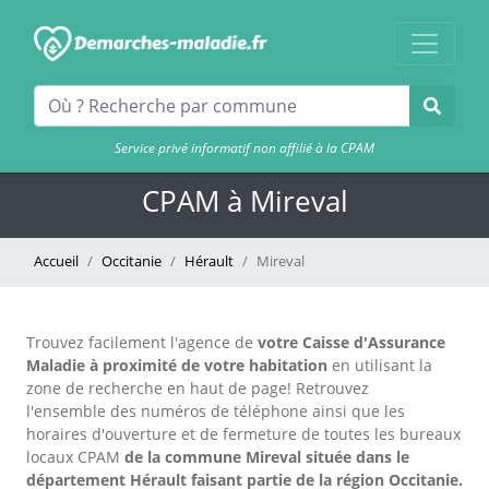
Service privé informatif non affilié à la CPAM
CPAM à Mireval
Accueil
Occitanie
Hérault
Mireval
Trouvez facilement l'agence
de
votre Caisse d'Assurance
Maladie à proximité de votre habitation
en utilisant la
zone de recherche en haut de page!
Retrouvez
l'ensemble des numéros de téléphone ainsi que les
horaires d'ouverture et de fermeture de toutes les bureaux
locaux CPAM
de la commune Mireval située dans le
département Hérault faisant partie de la région Occitanie.