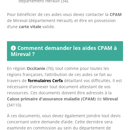
département Hérault (34).
Pour bénéficier de ces aides vous devez contacter la
CPAM
de Mireval (département Hérault), et être en possession
d’une
carte vitale
valide.
Comment demander les aides CPAM à
Mireval ?
En région
Occitanie
(76), tout comme pour toutes les
régions françaises, l’attribution de ces aides se fait au
travers de
formulaires Cerfa
détaillant vos difficultés. Il est
nécessaire d'annexer tout document attestant de vos
ressources. Ces documents doivent être adressés à la
Caisse primaire d'assurance maladie (CPAM)
de
Mireval
(34110).
À ces documents, vous devez également joindre tout devis
concernant votre demande d’aide. Cette dernière sera
examinée en commission au sein du département de