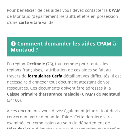
Pour bénéficier de ces aides vous devez contacter la
CPAM
de Montaud (département Hérault), et être en possession
d’une
carte vitale
valide.
Comment demander les aides CPAM à
Montaud ?
En région
Occitanie
(76), tout comme pour toutes les
régions françaises, l’attribution de ces aides se fait au
travers de
formulaires Cerfa
détaillant vos difficultés. Il est
nécessaire d'annexer tout document attestant de vos
ressources. Ces documents doivent être adressés à la
Caisse primaire d'assurance maladie (CPAM)
de
Montaud
(34160).
À ces documents, vous devez également joindre tout devis
concernant votre demande d’aide. Cette dernière sera
examinée en commission au sein du département de
Hérault
(34), qui émettra un avis d'acceptation ou de refus.