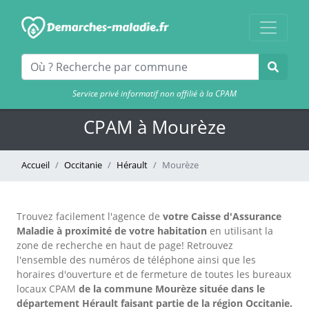
Service privé informatif non affilié à la CPAM
CPAM à Mourèze
Accueil
Occitanie
Hérault
Mourèze
Trouvez facilement l'agence
de
votre Caisse d'Assurance
Maladie à proximité de votre habitation
en utilisant la
zone de recherche en haut de page!
Retrouvez
l'ensemble des numéros de téléphone ainsi que les
horaires d'ouverture et de fermeture de toutes les bureaux
locaux CPAM
de la commune Mourèze située dans le
département Hérault faisant partie de la région Occitanie.