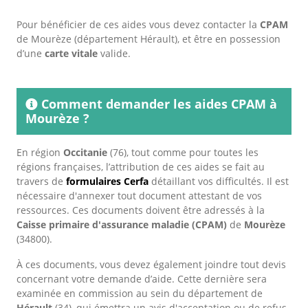
Pour bénéficier de ces aides vous devez contacter la
CPAM
de Mourèze (département Hérault), et être en possession
d’une
carte vitale
valide.
Comment demander les aides CPAM à
Mourèze ?
En région
Occitanie
(76), tout comme pour toutes les
régions françaises, l’attribution de ces aides se fait au
travers de
formulaires Cerfa
détaillant vos difficultés. Il est
nécessaire d'annexer tout document attestant de vos
ressources. Ces documents doivent être adressés à la
Caisse primaire d'assurance maladie (CPAM)
de
Mourèze
(34800).
À ces documents, vous devez également joindre tout devis
concernant votre demande d’aide. Cette dernière sera
examinée en commission au sein du département de
Hérault
(34), qui émettra un avis d'acceptation ou de refus.