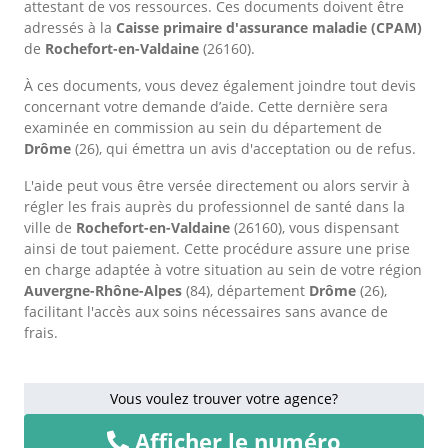
attestant de vos ressources. Ces documents doivent être
adressés à la
Caisse primaire d'assurance maladie (CPAM)
de
Rochefort-en-Valdaine
(26160).
À ces documents, vous devez également joindre tout devis
concernant votre demande d’aide. Cette dernière sera
examinée en commission au sein du département de
Drôme
(26), qui émettra un avis d'acceptation ou de refus.
L'aide peut vous être versée directement ou alors servir à
régler les frais auprès du professionnel de santé dans la
ville de
Rochefort-en-Valdaine
(26160), vous dispensant
ainsi de tout paiement. Cette procédure assure une prise
en charge adaptée à votre situation au sein de votre région
Auvergne-Rhône-Alpes
(84), département
Drôme
(26),
facilitant l'accès aux soins nécessaires sans avance de
frais.
Vous voulez trouver votre agence?
Afficher le numéro