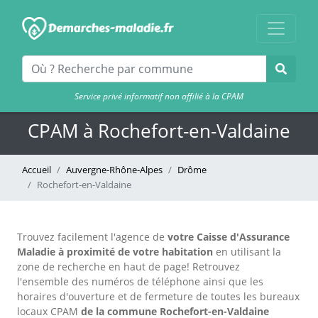
Service privé informatif non affilié à la CPAM
CPAM à Rochefort-en-Valdaine
Accueil
Auvergne-Rhône-Alpes
Drôme
Rochefort-en-Valdaine
Trouvez facilement l'agence
de
votre Caisse d'Assurance
Maladie à proximité de votre habitation
en utilisant la
zone de recherche en haut de page!
Retrouvez
l'ensemble des numéros de téléphone ainsi que les
horaires d'ouverture et de fermeture de toutes les bureaux
locaux CPAM
de la commune Rochefort-en-Valdaine