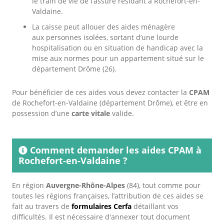
le train de vie de l’assuré résidant à Rochefort-en-
Valdaine.
La caisse peut allouer des aides ménagère
aux personnes isolées, sortant d’une lourde
hospitalisation ou en situation de handicap avec la
mise aux normes pour un appartement situé sur le
département Drôme (26).
Pour bénéficier de ces aides vous devez contacter la
CPAM
de Rochefort-en-Valdaine (département Drôme), et être en
possession d’une
carte vitale
valide.
Comment demander les aides CPAM à
Rochefort-en-Valdaine ?
En région
Auvergne-Rhône-Alpes
(84), tout comme pour
toutes les régions françaises, l’attribution de ces aides se
fait au travers de
formulaires Cerfa
détaillant vos
difficultés. Il est nécessaire d'annexer tout document