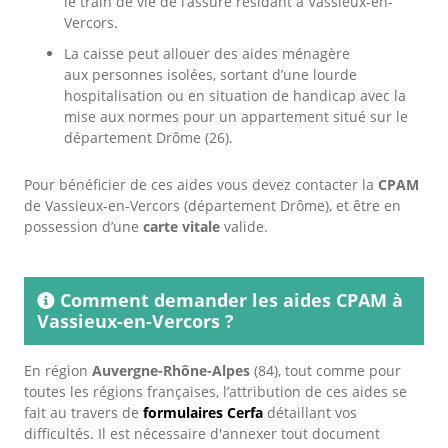
le train de vie de l’assuré résidant à Vassieux-en-
Vercors.
La caisse peut allouer des aides ménagère
aux personnes isolées, sortant d’une lourde
hospitalisation ou en situation de handicap avec la
mise aux normes pour un appartement situé sur le
département Drôme (26).
Pour bénéficier de ces aides vous devez contacter la
CPAM
de Vassieux-en-Vercors (département Drôme), et être en
possession d’une
carte vitale
valide.
Comment demander les aides CPAM à
Vassieux-en-Vercors ?
En région
Auvergne-Rhône-Alpes
(84), tout comme pour
toutes les régions françaises, l’attribution de ces aides se
fait au travers de
formulaires Cerfa
détaillant vos
difficultés. Il est nécessaire d'annexer tout document