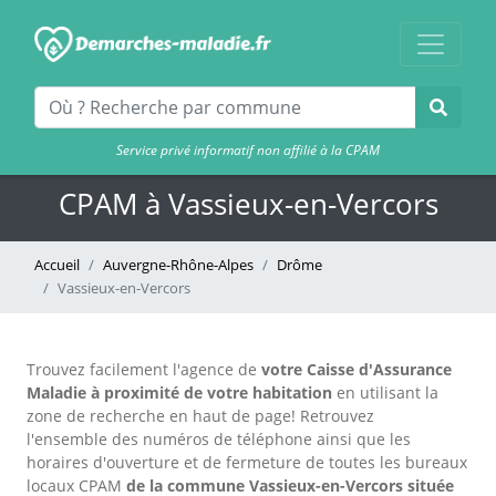
Service privé informatif non affilié à la CPAM
CPAM à Vassieux-en-Vercors
Accueil
Auvergne-Rhône-Alpes
Drôme
Vassieux-en-Vercors
Trouvez facilement l'agence
de
votre Caisse d'Assurance
Maladie à proximité de votre habitation
en utilisant la
zone de recherche en haut de page!
Retrouvez
l'ensemble des numéros de téléphone ainsi que les
horaires d'ouverture et de fermeture de toutes les bureaux
locaux CPAM
de la commune Vassieux-en-Vercors située