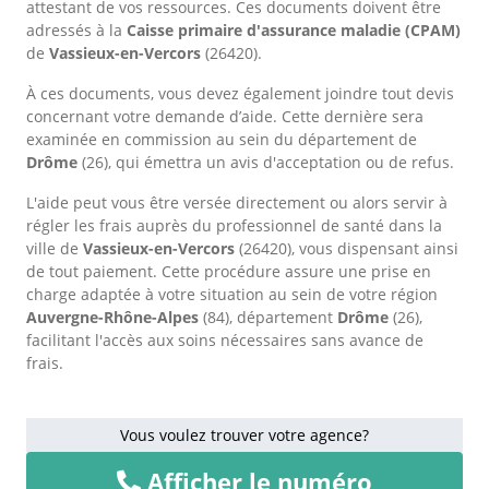
attestant de vos ressources. Ces documents doivent être
adressés à la
Caisse primaire d'assurance maladie (CPAM)
de
Vassieux-en-Vercors
(26420).
À ces documents, vous devez également joindre tout devis
concernant votre demande d’aide. Cette dernière sera
examinée en commission au sein du département de
Drôme
(26), qui émettra un avis d'acceptation ou de refus.
L'aide peut vous être versée directement ou alors servir à
régler les frais auprès du professionnel de santé dans la
ville de
Vassieux-en-Vercors
(26420), vous dispensant ainsi
de tout paiement. Cette procédure assure une prise en
charge adaptée à votre situation au sein de votre région
Auvergne-Rhône-Alpes
(84), département
Drôme
(26),
facilitant l'accès aux soins nécessaires sans avance de
frais.
Vous voulez trouver votre agence?
Afficher le numéro