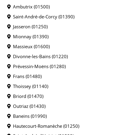
Ambutrix (01500)
Saint-André-de-Corcy (01390)
Jasseron (01250)
Mionnay (01390)
Massieux (01600)
Divonne-les-Bains (01220)
Prévessin-Moëns (01280)
Frans (01480)
Thoissey (01140)
Briord (01470)
Outriaz (01430)
Baneins (01990)
Hautecourt-Romanèche (01250)