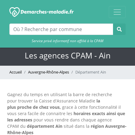
Service privé informatif non affilié à la CPAM
Les agences CPAM - Ain
Accueil
Auvergne-Rhône-Alpes
Département Ain
Gagnez du temps en utilisant la barre de recherche
pour trouver la Caisse d'Assurance Maladie
la
plus proche de chez vous,
grace à cette fonctionnalité il
vous sera facile de connaitre les
horaires exacts
ainsi que
les adresses
pour vous rendre dans chaque agence
CPAM
du
département Ain
situé dans la
région Auvergne-
Rhône-Alpes