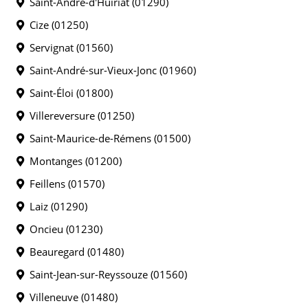
Saint-André-d'Huiriat (01290)
Cize (01250)
Servignat (01560)
Saint-André-sur-Vieux-Jonc (01960)
Saint-Éloi (01800)
Villereversure (01250)
Saint-Maurice-de-Rémens (01500)
Montanges (01200)
Feillens (01570)
Laiz (01290)
Oncieu (01230)
Beauregard (01480)
Saint-Jean-sur-Reyssouze (01560)
Villeneuve (01480)