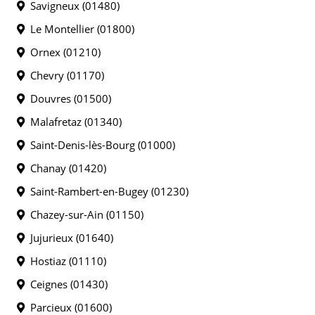
Savigneux (01480)
Le Montellier (01800)
Ornex (01210)
Chevry (01170)
Douvres (01500)
Malafretaz (01340)
Saint-Denis-lès-Bourg (01000)
Chanay (01420)
Saint-Rambert-en-Bugey (01230)
Chazey-sur-Ain (01150)
Jujurieux (01640)
Hostiaz (01110)
Ceignes (01430)
Parcieux (01600)