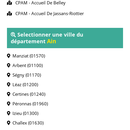
CPAM -
Accueil De Belley
CPAM -
Accueil De Jassans-Riottier
Selectionner une ville du
Ain
département
Manziat (01570)
Arbent (01100)
Ségny (01170)
Léaz (01200)
Certines (01240)
Péronnas (01960)
Izieu (01300)
Challex (01630)