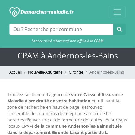
Service privé informatif non affilié à la CPAM
CPAM à Andernos-les-Bains
Accueil
Nouvelle-Aquitaine
Gironde
Andernos-les-Bains
Trouvez facilement l'agence
de
votre Caisse d'Assurance
Maladie à proximité de votre habitation
en utilisant la
zone de recherche en haut de page!
Retrouvez
l'ensemble des numéros de téléphone ainsi que les
horaires d'ouverture et de fermeture de toutes les bureaux
locaux CPAM
de la commune Andernos-les-Bains située
dans le département Gironde faisant partie de la