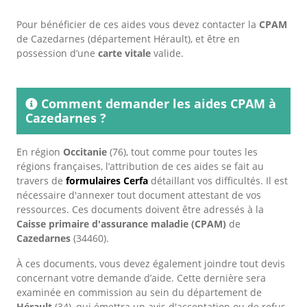
Pour bénéficier de ces aides vous devez contacter la
CPAM
de Cazedarnes (département Hérault), et être en
possession d’une
carte vitale
valide.
Comment demander les aides CPAM à
Cazedarnes ?
En région
Occitanie
(76), tout comme pour toutes les
régions françaises, l’attribution de ces aides se fait au
travers de
formulaires Cerfa
détaillant vos difficultés. Il est
nécessaire d'annexer tout document attestant de vos
ressources. Ces documents doivent être adressés à la
Caisse primaire d'assurance maladie (CPAM)
de
Cazedarnes
(34460).
À ces documents, vous devez également joindre tout devis
concernant votre demande d’aide. Cette dernière sera
examinée en commission au sein du département de
Hérault
(34), qui émettra un avis d'acceptation ou de refus.