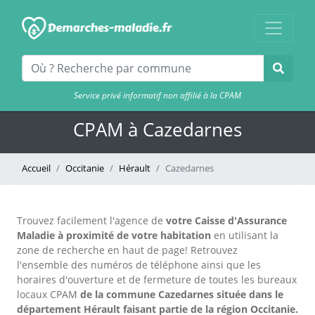
Service privé informatif non affilié à la CPAM
CPAM à Cazedarnes
Accueil
Occitanie
Hérault
Cazedarnes
Trouvez facilement l'agence
de
votre Caisse d'Assurance
Maladie à proximité de votre habitation
en utilisant la
zone de recherche en haut de page!
Retrouvez
l'ensemble des numéros de téléphone ainsi que les
horaires d'ouverture et de fermeture de toutes les bureaux
locaux CPAM
de la commune Cazedarnes située dans le
département Hérault faisant partie de la région Occitanie.