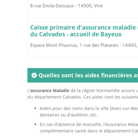
8 rue Émile-Desvaux - 14500, Vire
Caisse primaire d'assurance maladie
du Calvados - accueil de Bayeux
Espace Mont Phaunus, 1 rue des Platanes - 14400
Quelles sont les aides financières a
L’
assurance Maladie
de la région Normandie assure u
du département Calvados. Ces aides sont les suivante
Aides pour des soins dans la ville Dives-sur-Mer
dentaires ou d'audition, etc.
En cas d’absence de mutuelle, l’Assurance Mal
complémentaire santé dans le département Cal