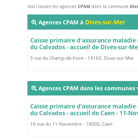
Voici toutes les agences
CPAM
dans la commune
Div
Dives-sur-Mer
Agences CPAM à
Caisse primaire d'assurance maladie
du Calvados - accueil de Dives-sur-Me
5 rue du Champ-de-Foire - 14160, Dives-sur-Mer
Agences CPAM dans les communes v
Caisse primaire d'assurance maladie
du Calvados - accueil de Caen - 11-N
16 rue du 11-Novembre - 14000, Caen