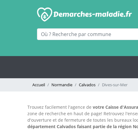
Accueil
Normandie
Calvados
Dives-sur-Mer
Trouvez facilement l'agence
de
votre Caisse d'Assura
zone de recherche en haut de page!
Retrouvez l'ens
d'ouverture et de fermeture de toutes les bureaux 
département Calvados faisant partie de la région 