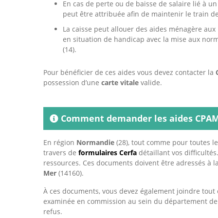
En cas de perte ou de baisse de salaire lié à u
peut être attribuée afin de maintenir le train d
La caisse peut allouer des aides ménagère aux 
en situation de handicap avec la mise aux nor
(14).
Pour bénéficier de ces aides vous devez contacter la
possession d’une
carte vitale
valide.
Comment demander les aides CPAM 
En région
Normandie
(28), tout comme pour toutes les
travers de
formulaires Cerfa
détaillant vos difficulté
ressources. Ces documents doivent être adressés à l
Mer
(14160).
À ces documents, vous devez également joindre tout 
examinée en commission au sein du département d
refus.