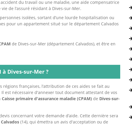
n accident du travail ou une maladie, une aide compensatrice
e vie de l’assuré résidant à Dives-sur-Mer.
personnes isolées, sortant d’une lourde hospitalisation ou
mes pour un appartement situé sur le département Calvados
CPAM
de Dives-sur-Mer (département Calvados), et être en
à Dives-sur-Mer ?
 régions françaises, l’attribution de ces aides se fait au
s. Il est nécessaire d'annexer tout document attestant de vos
a
Caisse primaire d'assurance maladie (CPAM)
de
Dives-sur-
devis concernant votre demande d’aide. Cette dernière sera
e
Calvados
(14), qui émettra un avis d'acceptation ou de