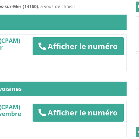
es-sur-Mer (14160)
, à vous de choisir.
 (CPAM)
Afficher le numéro
r
oisines
 (CPAM)
Afficher le numéro
ovembre