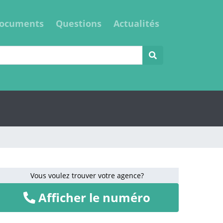
ocuments
Questions
Actualités
Vous voulez trouver votre agence?
Afficher le numéro