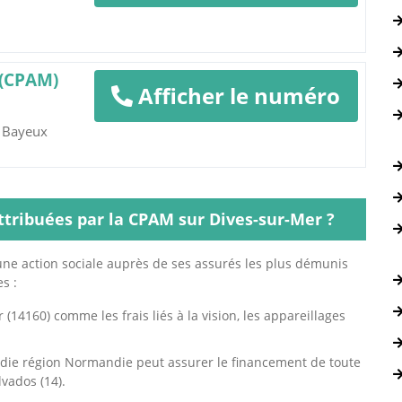
 (CPAM)
Afficher le numéro
, Bayeux
ttribuées par la CPAM sur Dives-sur-Mer ?
ne action sociale auprès de ses assurés les plus démunis
s :
 (14160) comme les frais liés à la vision, les appareillages
adie région Normandie peut assurer le financement de toute
vados (14).