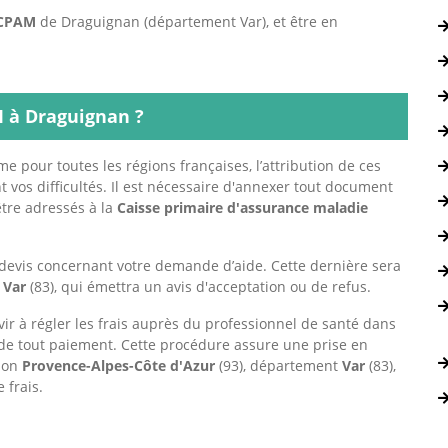
CPAM
de Draguignan (département Var), et être en
 à Draguignan ?
me pour toutes les régions françaises, l’attribution de ces
t vos difficultés. Il est nécessaire d'annexer tout document
tre adressés à la
Caisse primaire d'assurance maladie
devis concernant votre demande d’aide. Cette dernière sera
e
Var
(83), qui émettra un avis d'acceptation ou de refus.
vir à régler les frais auprès du professionnel de santé dans
 de tout paiement. Cette procédure assure une prise en
gion
Provence-Alpes-Côte d'Azur
(93), département
Var
(83),
 frais.