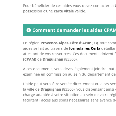
Pour bénéficier de ces aides vous devez contacter la
possession d’une
carte vitale
valide.
Comment demander les aides CPAM
En région
Provence-Alpes-Côte d'Azur
(93), tout com
aides se fait au travers de
formulaires Cerfa
détaillan
attestant de vos ressources. Ces documents doivent ê
(CPAM)
de
Draguignan
(83300).
À ces documents, vous devez également joindre tout 
examinée en commission au sein du département d
L'aide peut vous être versée directement ou alors ser
la ville de
Draguignan
(83300), vous dispensant ainsi
charge adaptée à votre situation au sein de votre ré
facilitant l'accès aux soins nécessaires sans avance de