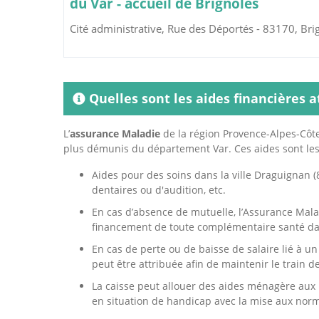
du Var - accueil de Brignoles
Cité administrative, Rue des Déportés - 83170, Bri
Quelles sont les aides financières 
L’
assurance Maladie
de la région Provence-Alpes-Côte
plus démunis du département Var. Ces aides sont les
Aides pour des soins dans la ville Draguignan (8
dentaires ou d'audition, etc.
En cas d’absence de mutuelle, l’Assurance Mala
financement de toute complémentaire santé dan
En cas de perte ou de baisse de salaire lié à u
peut être attribuée afin de maintenir le train d
La caisse peut allouer des aides ménagère aux 
en situation de handicap avec la mise aux nor