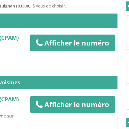
guignan (83300)
, à vous de choisir.
 (CPAM)
Afficher le numéro
oisines
 (CPAM)
Afficher le numéro
yne-sur-