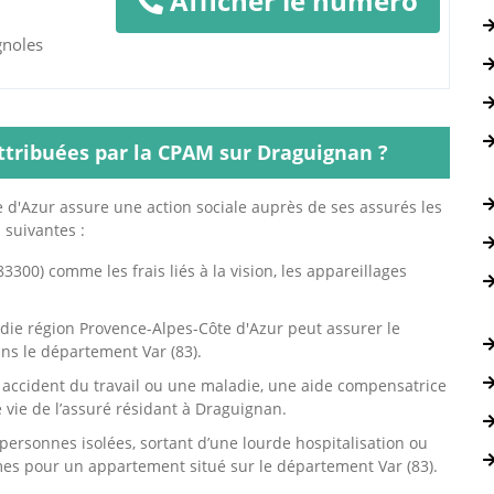
Afficher le numéro
gnoles
attribuées par la CPAM sur Draguignan ?
 d'Azur assure une action sociale auprès de ses assurés les
 suivantes :
3300) comme les frais liés à la vision, les appareillages
die région Provence-Alpes-Côte d'Azur peut assurer le
s le département Var (83).
n accident du travail ou une maladie, une aide compensatrice
e vie de l’assuré résidant à Draguignan.
personnes isolées, sortant d’une lourde hospitalisation ou
mes pour un appartement situé sur le département Var (83).