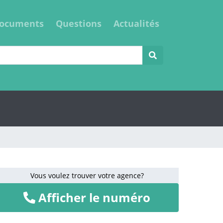
ocuments
Questions
Actualités
Vous voulez trouver votre agence?
Afficher le numéro