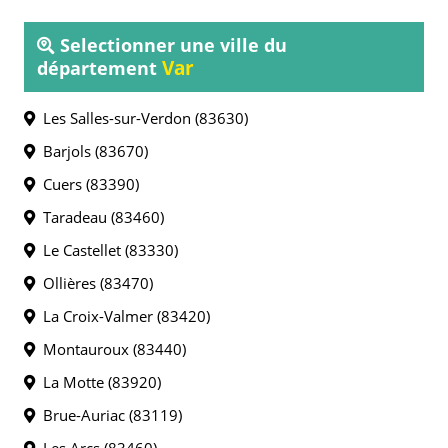
Selectionner une ville du
Var
département
Les Salles-sur-Verdon (83630)
Barjols (83670)
Cuers (83390)
Taradeau (83460)
Le Castellet (83330)
Ollières (83470)
La Croix-Valmer (83420)
Montauroux (83440)
La Motte (83920)
Brue-Auriac (83119)
Les Arcs (83460)