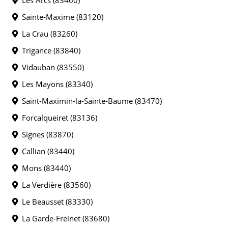
Sainte-Maxime (83120)
La Crau (83260)
Trigance (83840)
Vidauban (83550)
Les Mayons (83340)
Saint-Maximin-la-Sainte-Baume (83470)
Forcalqueiret (83136)
Signes (83870)
Callian (83440)
Mons (83440)
La Verdière (83560)
Le Beausset (83330)
La Garde-Freinet (83680)