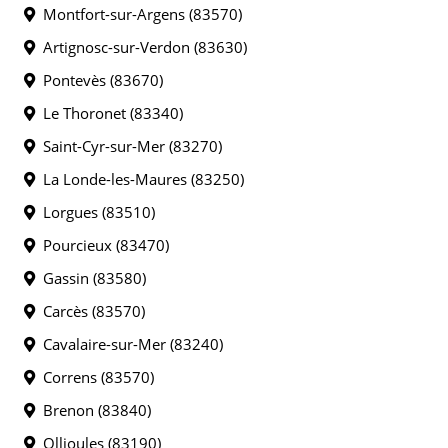
Montfort-sur-Argens (83570)
Artignosc-sur-Verdon (83630)
Pontevès (83670)
Le Thoronet (83340)
Saint-Cyr-sur-Mer (83270)
La Londe-les-Maures (83250)
Lorgues (83510)
Pourcieux (83470)
Gassin (83580)
Carcès (83570)
Cavalaire-sur-Mer (83240)
Correns (83570)
Brenon (83840)
Ollioules (83190)