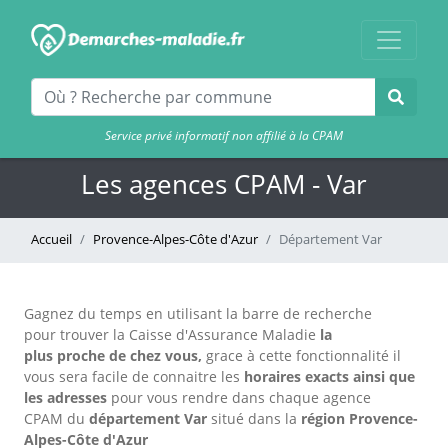
Service privé informatif non affilié à la CPAM
Les agences CPAM - Var
Accueil
Provence-Alpes-Côte d'Azur
Département Var
Gagnez du temps en utilisant la barre de recherche
pour trouver la Caisse d'Assurance Maladie
la
plus proche de chez vous,
grace à cette fonctionnalité il
vous sera facile de connaitre les
horaires exacts
ainsi que
les adresses
pour vous rendre dans chaque agence
CPAM
du
département Var
situé dans la
région Provence-
Alpes-Côte d'Azur