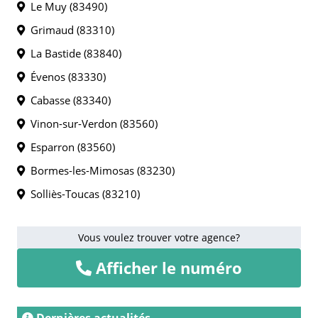
Le Muy (83490)
Grimaud (83310)
La Bastide (83840)
Évenos (83330)
Cabasse (83340)
Vinon-sur-Verdon (83560)
Esparron (83560)
Bormes-les-Mimosas (83230)
Solliès-Toucas (83210)
Vous voulez trouver votre agence?
Afficher le numéro
Dernières actualités