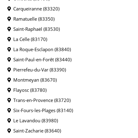
Carqueiranne (83320)
Ramatuelle (83350)
Saint-Raphaël (83530)
La Celle (83170)
La Roque-Esclapon (83840)
Saint-Paul-en-Forêt (83440)
Pierrefeu-du-Var (83390)
Montmeyan (83670)
Flayosc (83780)
Trans-en-Provence (83720)
Six-Fours-les-Plages (83140)
Le Lavandou (83980)
Saint-Zacharie (83640)