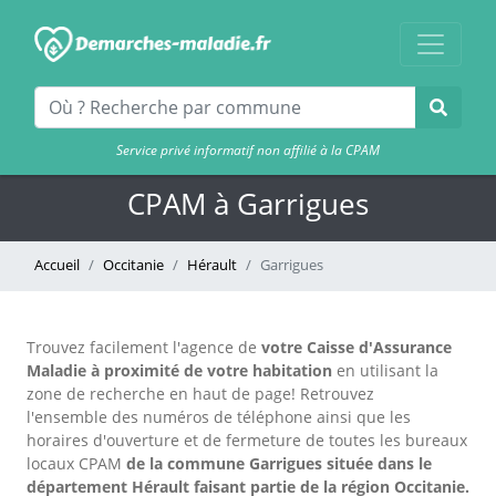
Service privé informatif non affilié à la CPAM
CPAM à Garrigues
Accueil
Occitanie
Hérault
Garrigues
Trouvez facilement l'agence
de
votre Caisse d'Assurance
Maladie à proximité de votre habitation
en utilisant la
zone de recherche en haut de page!
Retrouvez
l'ensemble des numéros de téléphone ainsi que les
horaires d'ouverture et de fermeture de toutes les bureaux
locaux CPAM
de la commune Garrigues située dans le
département Hérault faisant partie de la région Occitanie.