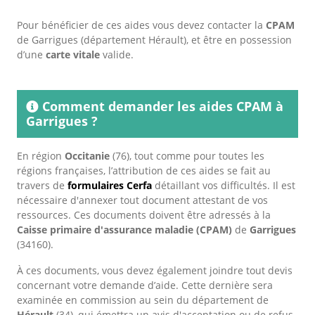
Pour bénéficier de ces aides vous devez contacter la
CPAM
de Garrigues (département Hérault), et être en possession
d’une
carte vitale
valide.
Comment demander les aides CPAM à
Garrigues ?
En région
Occitanie
(76), tout comme pour toutes les
régions françaises, l’attribution de ces aides se fait au
travers de
formulaires Cerfa
détaillant vos difficultés. Il est
nécessaire d'annexer tout document attestant de vos
ressources. Ces documents doivent être adressés à la
Caisse primaire d'assurance maladie (CPAM)
de
Garrigues
(34160).
À ces documents, vous devez également joindre tout devis
concernant votre demande d’aide. Cette dernière sera
examinée en commission au sein du département de
Hérault
(34), qui émettra un avis d'acceptation ou de refus.