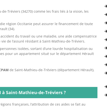
de-Tréviers (34270) comme les frais liés à la vision, les
die région Occitanie peut assurer le financement de toute
ult (34).
n accident du travail ou une maladie, une aide compensatrice
e vie de l’assuré résidant à Saint-Mathieu-de-Tréviers.
personnes isolées, sortant d’une lourde hospitalisation ou
mes pour un appartement situé sur le département Hérault
CPAM
de Saint-Mathieu-de-Tréviers (département Hérault),
 Saint-Mathieu-de-Tréviers ?
égions françaises, l’attribution de ces aides se fait au