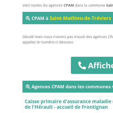
Voici toutes les agences
CPAM
dans la commune
Sai
Saint-Mathieu-de-Tréviers
CPAM à
Désolé mais nous n'avons pas trouvé des agences C
appelez le numéro ci-dessous
Affich
Agences CPAM dans les communes v
Caisse primaire d'assurance maladie
de l'Hérault - accueil de Frontignan