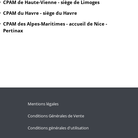
CPAM de Haute-Vienne - siège de Limoges
CPAM du Havre - siège du Havre
CPAM des Alpes-Maritimes - accueil de Nice -
Pertinax
Mentions légales
Conditions Générales de Vente
Conditions générales d'utilisation