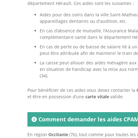
département Hérault. Ces aides sont les suivantes :
Aides pour des soins dans la ville Saint-Mathieu-
appareillages dentaires ou d'audition, etc.
En cas d’absence de mutuelle, l’Assurance Mala
complémentaire santé dans le département Héra
En cas de perte ou de baisse de salaire lié à u
peut être attribuée afin de maintenir le train d
La caisse peut allouer des aides ménagère aux 
en situation de handicap avec la mise aux nor
(34).
Pour bénéficier de ces aides vous devez contacter la
et être en possession d’une
carte vitale
valide.
Comment demander les aides CPAM à
En région
Occitanie
(76), tout comme pour toutes les r