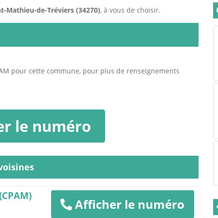
nt-Mathieu-de-Tréviers (34270)
, à vous de choisir.
PAM pour cette commune, pour plus de renseignements
er le numéro
oisines
 (CPAM)
Afficher le numéro