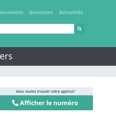
ocuments
Questions
Actualités
ers
Vous voulez trouver votre agence?
Afficher le numéro